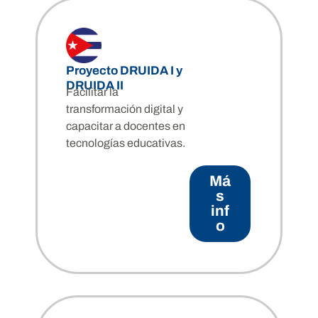
Proyecto DRUIDA I y
DRUIDA II
Facilitar la
transformación digital y
capacitar a docentes en
tecnologías educativas.
Má
s
inf
o