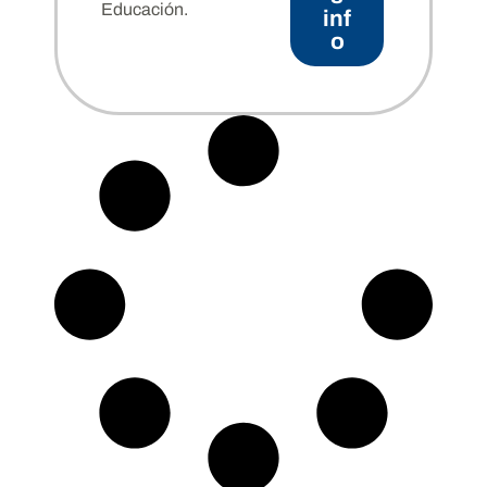
Educación.
inf
o