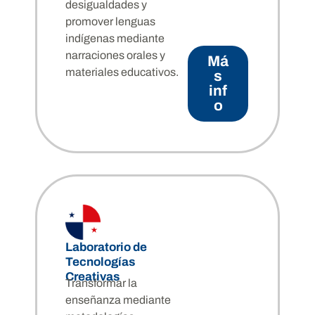
desigualdades y
promover lenguas
indígenas mediante
narraciones orales y
Má
materiales educativos.
s
inf
o
Laboratorio de
Tecnologías
Creativas
Transformar la
enseñanza mediante