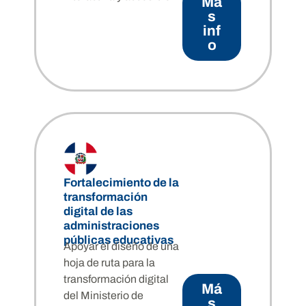
Má
s
inf
o
Fortalecimiento de la
transformación
digital de las
administraciones
públicas educativas
Apoyar el diseño de una
hoja de ruta para la
transformación digital
Má
del Ministerio de
s