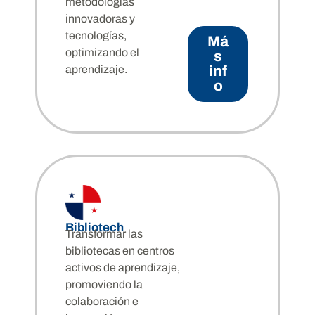
metodologías
innovadoras y
tecnologías,
Má
optimizando el
s
aprendizaje.
inf
o
Bibliotech
Transformar las
bibliotecas en centros
activos de aprendizaje,
promoviendo la
colaboración e