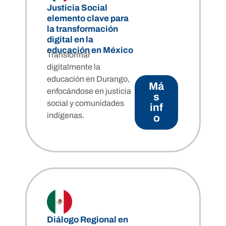
Justicia Social
elemento clave para
la transformación
digital en la
educación en México
Transformar
digitalmente la
educación en Durango,
Má
enfocándose en justicia
s
social y comunidades
inf
indígenas.
o
Diálogo Regional en