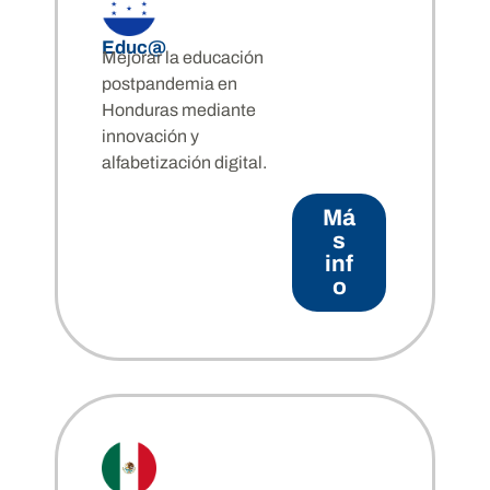
Educ@
Mejorar la educación
postpandemia en
Honduras mediante
innovación y
alfabetización digital.
Má
s
inf
o