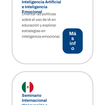
Inteligencia Artificial
e Inteligencia
Emocional
Orientar las políticas
sobre el uso de IA en
educación y explorar
estrategias en
Má
inteligencia emocional.
s
inf
o
Seminario
Internacional