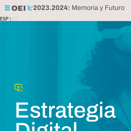
2023.2024:
Memoria y Futuro
ESP
|
PT
Estrategia
Digital