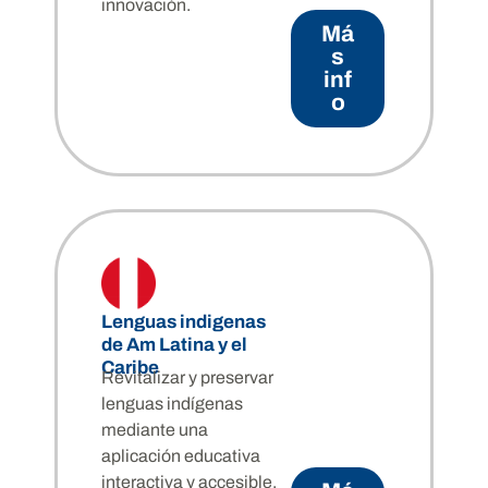
innovación.
Má
s
inf
o
Lenguas indigenas
de Am Latina y el
Caribe
Revitalizar y preservar
lenguas indígenas
mediante una
aplicación educativa
interactiva y accesible.