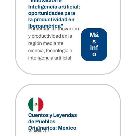
“Innovación e
Inteligencia artificial:
oportunidades para
la productividad en
Iberoamérica”
Fomentar la innovación
Má
y productividad en la
s
región mediante
inf
ciencia, tecnología e
o
inteligencia artificial.
Cuentos y Leyendas
de Pueblos
Originarios: México
Visibilizar