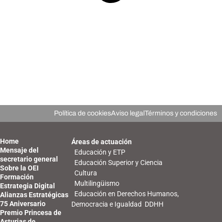
Política de cookies
Aviso legal
Términos y condiciones
Home
Áreas de actuación
Mensaje del
Educación y ETP
secretario general
Educación Superior y Ciencia
Sobre la OEI
Cultura
Formación
Multilingüismo
Estrategia Digital
Educación en Derechos Humanos,
Alianzas Estratégicas
75 Aniversario
Democracia e Igualdad DDHH
Premio Princesa de
Asturias de