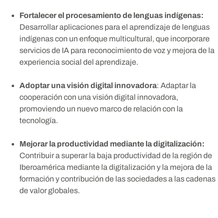
Fortalecer el procesamiento de lenguas indígenas:
Desarrollar aplicaciones para el aprendizaje de lenguas
indígenas con un enfoque multicultural, que incorporare
servicios de IA para reconocimiento de voz y mejora de la
experiencia social del aprendizaje.
Adoptar una visión digital innovadora
: Adaptar la
cooperación con una visión digital innovadora,
promoviendo un nuevo marco de relación con la
tecnología.
Mejorar la productividad mediante la digitalización:
Contribuir a superar la baja productividad de la región de
Iberoamérica mediante la digitalización y la mejora de la
formación y contribución de las sociedades a las cadenas
de valor globales.