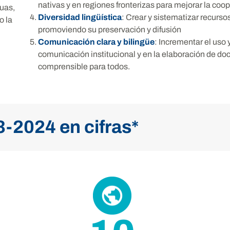
nativas y en regiones fronterizas para mejorar la co
guas,
Diversidad lingüística
: Crear y sistematizar recursos
o la
promoviendo su preservación y difusión
Comunicación clara y bilingüe
: Incrementar el uso 
comunicación institucional y en la elaboración de d
comprensible para todos.
-2024 en cifras*