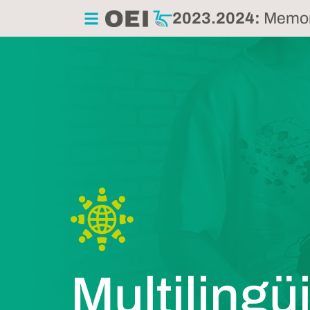
2023.2024:
Memori
Multilingu