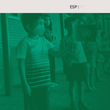
ESP
|
PT