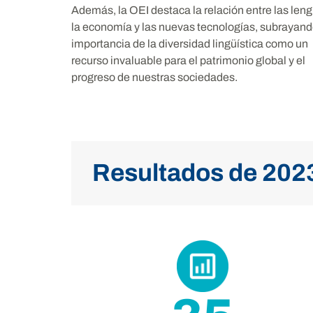
Además, la OEI destaca la relación entre las len
la economía y las nuevas tecnologías, subrayand
importancia de la diversidad lingüística como un
recurso invaluable para el patrimonio global y el
progreso de nuestras sociedades.
Resultados de 2023