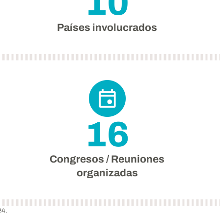
10
Países involucrados
16
Congresos / Reuniones
organizadas
24.