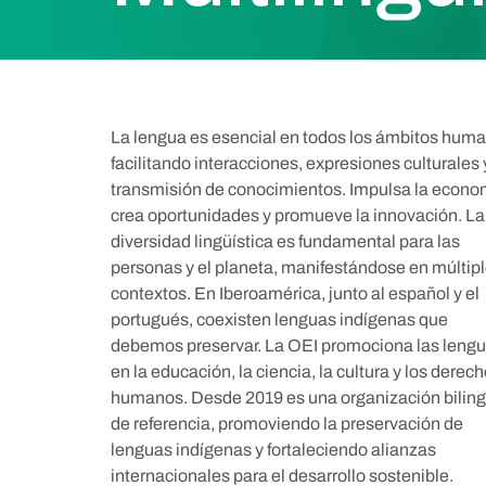
La lengua es esencial en todos los ámbitos hum
facilitando interacciones, expresiones culturales 
transmisión de conocimientos. Impulsa la econo
crea oportunidades y promueve la innovación. La
diversidad lingüística es fundamental para las
personas y el planeta, manifestándose en múltip
contextos. En Iberoamérica, junto al español y el
portugués, coexisten lenguas indígenas que
debemos preservar. La OEI promociona las leng
en la educación, la ciencia, la cultura y los derec
humanos. Desde 2019 es una organización bilin
de referencia, promoviendo la preservación de
lenguas indígenas y fortaleciendo alianzas
internacionales para el desarrollo sostenible.