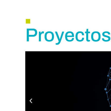
.
Proyectos