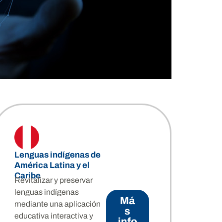
Lenguas indígenas de
América Latina y el
Caribe
Revitalizar y preservar
lenguas indígenas
Má
mediante una aplicación
s
educativa interactiva y
info