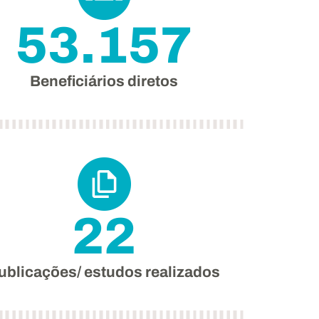
53.157
Beneficiários diretos
22
ublicações/ estudos realizados