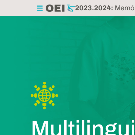
2023.2024:
Memóri
Multiling