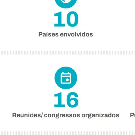
10
Países envolvidos
16
Reuniões/ congressos organizados
P