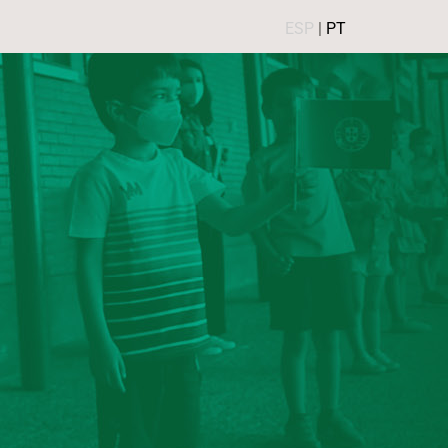
ESP
|
PT