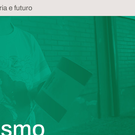
a e futuro
uismo