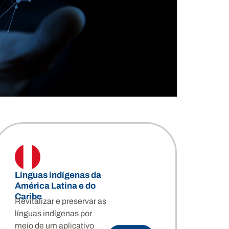
Línguas indígenas da
América Latina e do
Caribe
Revitalizar e preservar as
línguas indígenas por
meio de um aplicativo