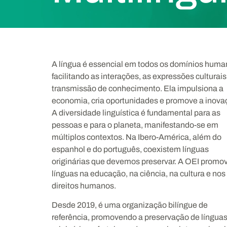
A língua é essencial em todos os domínios huma
facilitando as interações, as expressões culturais
transmissão de conhecimento. Ela impulsiona a
economia, cria oportunidades e promove a inova
A diversidade linguística é fundamental para as
pessoas e para o planeta, manifestando-se em
múltiplos contextos. Na Ibero-América, além do
espanhol e do português, coexistem línguas
originárias que devemos preservar. A OEI promo
línguas na educação, na ciência, na cultura e nos
direitos humanos.
Desde 2019, é uma organização bilíngue de
referência, promovendo a preservação de língua