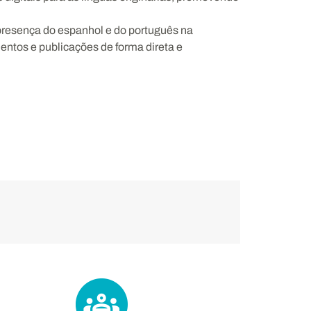
presença do espanhol e do português na
ntos e publicações de forma direta e