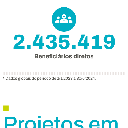
2.435.419
Beneficiários diretos
.
* Dados globais do período de 1/1/2023 a 30/6/2024.
Projetos em