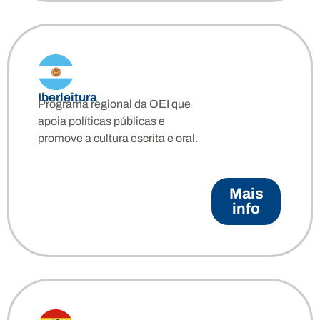
Iberleitura
Programa regional da OEI que
apoia políticas públicas e
promove a cultura escrita e oral.
Mais
info