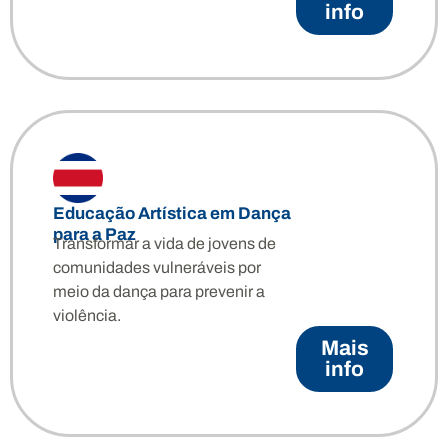
info
Educação Artística em Dança
para a Paz
Transformar a vida de jovens de
comunidades vulneráveis por
meio da dança para prevenir a
violência.
Mais
info