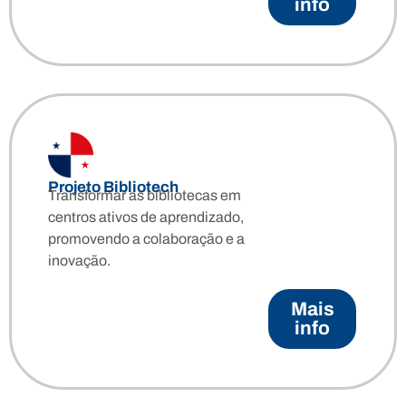
info
Projeto Bibliotech
Transformar as bibliotecas em
centros ativos de aprendizado,
promovendo a colaboração e a
inovação.
Mais
info