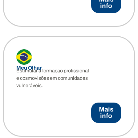
info
Meu Olhar
Estimular a formação profissional
e cosmovisões em comunidades
vulneráveis.
Mais
info