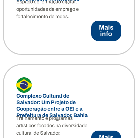
Espaço de formação digital,
oportunidades de emprego e
fortalecimento de redes.
Mais
info
Complexo Cultural de
Salvador: Um Projeto de
Cooperação entre a OEI e a
Prefeitura de Salvador, Bahia
Treinamento e programas
artísticos focados na diversidade
cultural de Salvador.
Mais