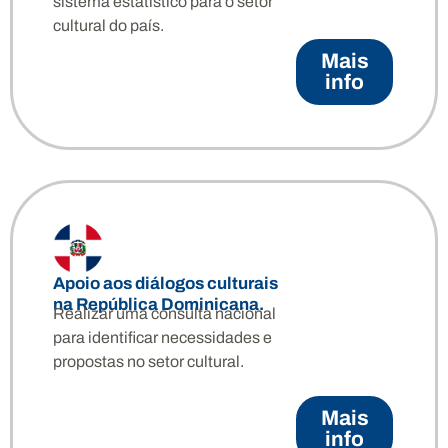
sistema estatístico para o setor
cultural do país.
Mais
info
Apoio aos diálogos culturais
na República Dominicana.
Realizar uma consulta nacional
para identificar necessidades e
propostas no setor cultural.
Mais
info