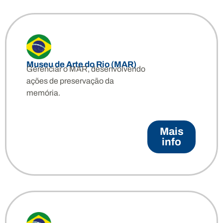
Museu de Arte do Rio (MAR)
Gerenciar o MAR, desenvolvendo
ações de preservação da
memória.
Mais
info