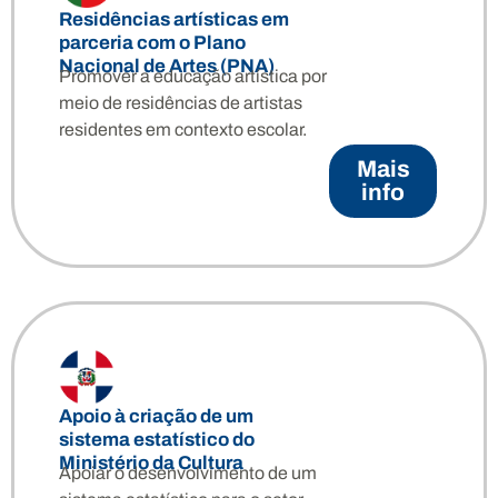
Residências artísticas em
parceria com o Plano
Nacional de Artes (PNA)
Promover a educação artística por
meio de residências de artistas
residentes em contexto escolar.
Mais
info
Apoio à criação de um
sistema estatístico do
Ministério da Cultura
Apoiar o desenvolvimento de um