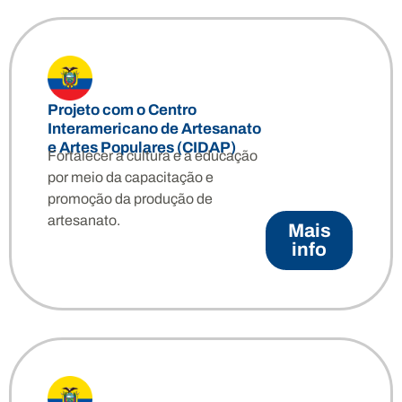
Projeto com o Centro
Interamericano de Artesanato
e Artes Populares (CIDAP)
Fortalecer a cultura e a educação
por meio da capacitação e
promoção da produção de
artesanato.
Mais
info