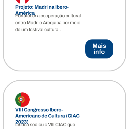
Projeto: Madri na Ibero-
América
Fortalecer a cooperação cultural
entre Madri e Arequipa por meio
de um festival cultural.
Mais
info
VIII Congresso Ibero-
Americano de Cultura (CIAC
2023)
Lisboa sediou o VIII CIAC que