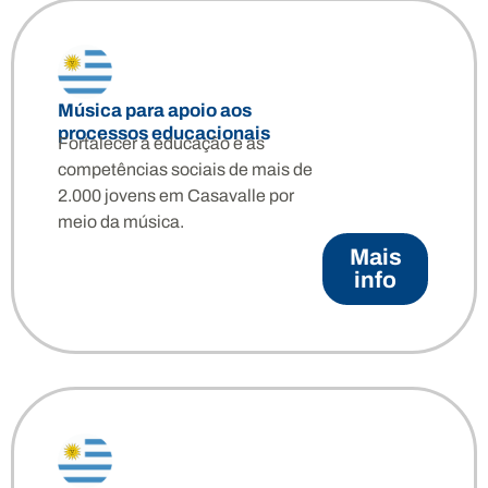
Música para apoio aos
processos educacionais
Fortalecer a educação e as
competências sociais de mais de
2.000 jovens em Casavalle por
meio da música.
Mais
info