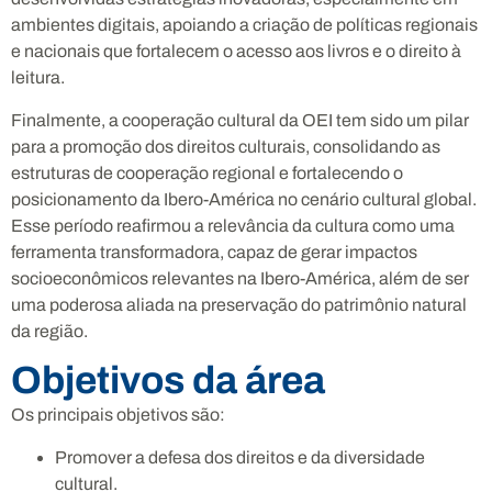
ambientes digitais, apoiando a criação de políticas regionais
e nacionais que fortalecem o acesso aos livros e o direito à
leitura.
Finalmente, a cooperação cultural da OEI tem sido um pilar
para a promoção dos direitos culturais, consolidando as
estruturas de cooperação regional e fortalecendo o
posicionamento da Ibero-América no cenário cultural global.
Esse período reafirmou a relevância da cultura como uma
ferramenta transformadora, capaz de gerar impactos
socioeconômicos relevantes na Ibero-América, além de ser
uma poderosa aliada na preservação do patrimônio natural
da região.
Objetivos da área
Os principais objetivos são:
Promover a defesa dos direitos e da diversidade
cultural.