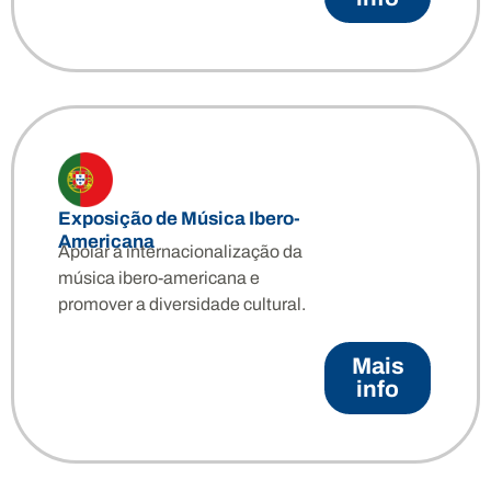
Exposição de Música Ibero-
Americana
Apoiar a internacionalização da
música ibero-americana e
promover a diversidade cultural.
Mais
info