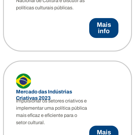
Nacional de Cultura e discutir as
políticas culturais públicas.
Mais
info
Mercado das Indústrias
Criativas 2023
Impulsionar os setores criativos e
implementar uma política pública
mais eficaz e eficiente para o
setor cultural.
Mais