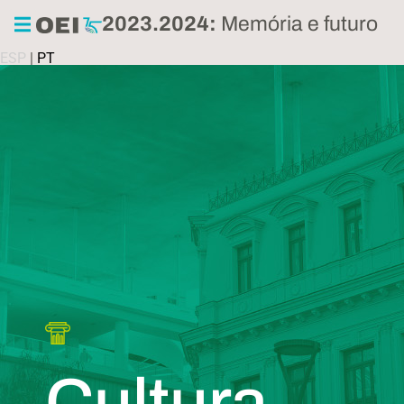
2023.2024:
Memória e futuro
ESP
|
PT
Cultura