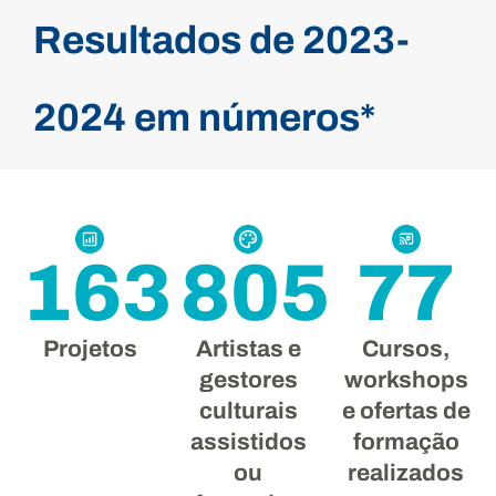
Resultados de 2023-
2024 em números*
163
805
77
Projetos
Artistas e
Cursos,
gestores
workshops
culturais
e ofertas de
assistidos
formação
ou
realizados