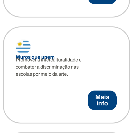
Muros que unem
Promover a interculturalidade e
combater a discriminação nas
escolas por meio da arte.
Mais
info