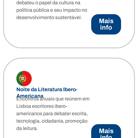
debateu o papel da cultura na
política pública e seu impacto no
desenvolvimento sustentável.
Mais
info
Noite da Literatura Ibero-
Americana
Encontros anuais que reúnem em
Lisboa escritores ibero-
americanos para debater escrita,
tecnologia, cidadania, promoção
da leitura.
Mais
info