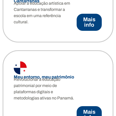
Cantarranas
Apoiar a educação artística em
Cantarranas e transformar a
escola em uma referência
Mais
cultural.
info
Meu entorno, meu patrimônio
Revolucionar a educação
patrimonial por meio de
plataformas digitais e
metodologias ativas no Panamá.
Mais