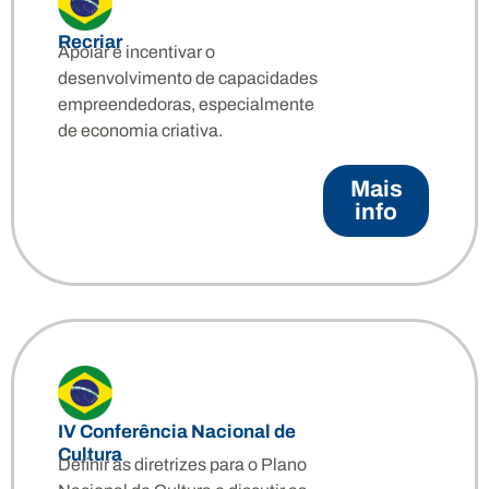
Recriar
Apoiar e incentivar o
desenvolvimento de capacidades
empreendedoras, especialmente
de economia criativa.
Mais
info
IV Conferência Nacional de
Cultura
Definir as diretrizes para o Plano